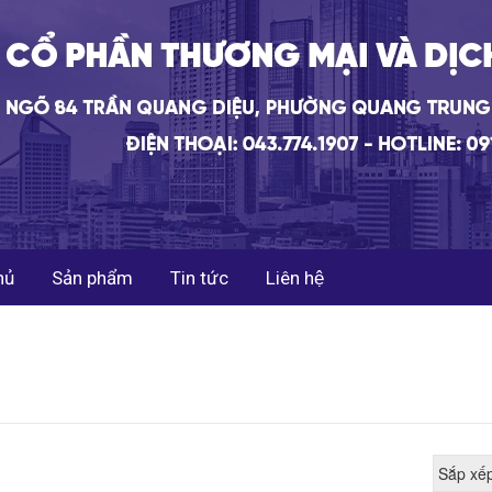
ủ
Sản phẩm
Tin tức
Liên hệ