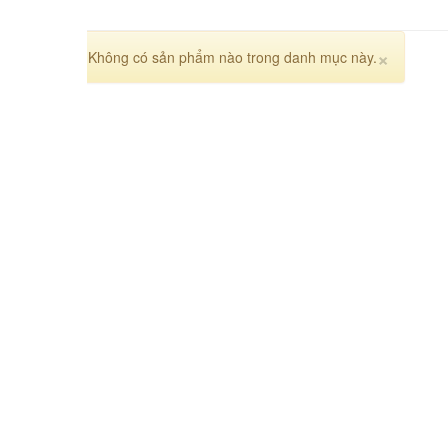
Close
×
Không có sản phẩm nào trong danh mục này.