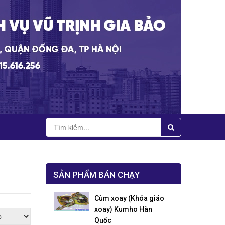
SẢN PHẨM BÁN CHẠY
Cùm xoay (Khóa giáo
xoay) Kumho Hàn
Quốc